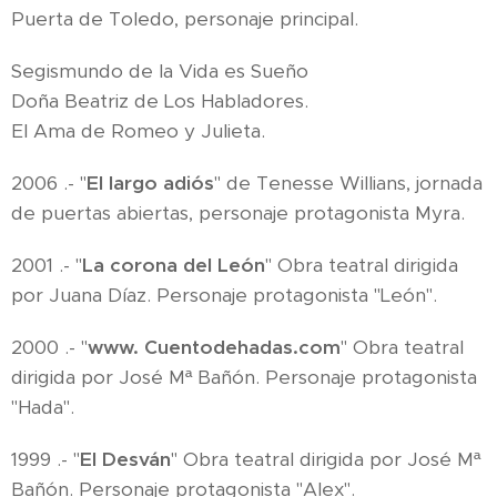
Puerta de Toledo, personaje principal.
Segismundo de la Vida es Sueño
Doña Beatriz de Los Habladores.
El Ama de Romeo y Julieta.
2006 .- "
El largo adiós
" de Tenesse Willians, jornada
de puertas abiertas, personaje protagonista Myra.
2001 .- "
La corona del León
" Obra teatral dirigida
por Juana Díaz. Personaje protagonista "León".
2000 .- "
www. Cuentodehadas.com
" Obra teatral
dirigida por José Mª Bañón. Personaje protagonista
"Hada".
1999 .- "
El Desván
" Obra teatral dirigida por José Mª
Bañón. Personaje protagonista "Alex".