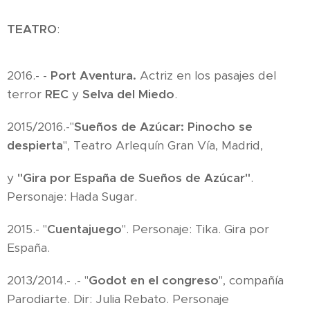
TEATRO
:
2016.- -
Port Aventura.
Actriz en los pasajes del
terror
REC
y
Selva del Miedo
.
2015/2016.-"
Sueños de Azúcar: Pinocho se
despierta
", Teatro Arlequín Gran Vía, Madrid,
y
"Gira por España de Sueños de Azúcar"
.
Personaje: Hada Sugar.
2015.- "
Cuentajuego
". Personaje: Tika. Gira por
España.
2013/2014.- .- "
Godot en el congreso
", compañía
Parodiarte. Dir: Julia Rebato. Personaje