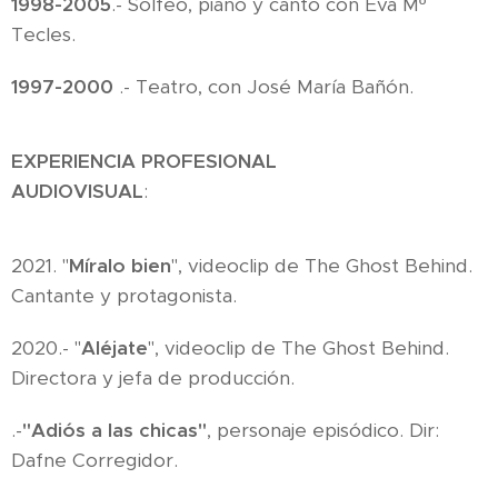
1998-2005
.- Solfeo, piano y canto con Eva Mº
Tecles.
1997-2000
.- Teatro, con José María Bañón.
EXPERIENCIA PROFESIONAL
AUDIOVISUAL
:
2021. "
Míralo bien
", videoclip de The Ghost Behind.
Cantante y protagonista.
2020.- "
Aléjate
", videoclip de The Ghost Behind.
Directora y jefa de producción.
.-
"Adiós a las chicas"
, personaje episódico. Dir:
Dafne Corregidor.