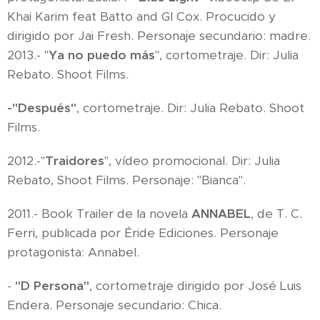
Khai Karim feat Batto and Gl Cox. Procucido y
dirigido por Jai Fresh. Personaje secundario: madre.
2013.- "
Ya no puedo más
", cortometraje. Dir: Julia
Rebato. Shoot Films.
-"Después"
, cortometraje. Dir: Julia Rebato. Shoot
Films.
2012.-"
Traidores
", vídeo promocional. Dir: Julia
Rebato, Shoot Films. Personaje: "Bianca".
2011.- Book Trailer de la novela
ANNABEL
, de T. C.
Ferri, publicada por Éride Ediciones. Personaje
protagonista: Annabel.
-
"D Persona"
, cortometraje dirigido por José Luis
Endera. Personaje secundario: Chica.