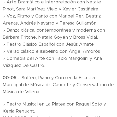
.- Arte Dramático e Interpretación con Natalie
Pinot, Sara Martínez Viejo y Xavier Castiñeira.
.- Voz, Ritmo y Canto con Maribel Per, Beatriz
Arenas, Andrés Navarro y Teresa Guillamón.
.- Danza clásica, contemporánea y moderna con
Bárbara Fritche, Natalia Goyén y Bross Vidal.
.- Teatro Clásico Español con Jesús Amate
.- Verso clásico e isabelino con Ángel Amorós
.- Comedia del Arte con Fabio Mangolini y Ana
Vázquez De Castro.
00-05
.- Solfeo, Piano y Coro en la Escuela
Municipal de Música de Caudete y Conservatorio de
Música de Villena.
.- Teatro Musical en La Platea con Raquel Soto y
Xenia Reguant.