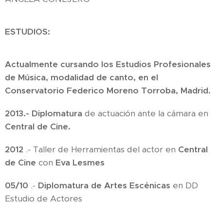
ESTUDIOS:
Actualmente cursando los Estudios Profesionales
de M
ú
sica, modalidad de canto, en el
Conservatorio Federico Moreno Torroba, Madrid.
2013.- Diplomatura
de actuación ante la cámara en
Central de Cine.
2012
.- Taller de Herramientas del actor en
Central
de Cine
con
Eva Lesmes
05/10
.-
Diplomatura de Artes Escénicas
en DD
Estudio de Actores