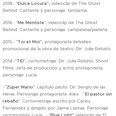
2018.- "
Dulce Locura",
videoclip de The Ghost
Behind. Cantante y personaje: fantasma.
2016.- "
Me Mentiste
", videoclip de The Ghost
Behind. Cantante y personaje: campesina/pianista.
2015.- "
Toi et Moi",
protagonista delvideo
promocional de la obra de teatro. Dir: Julia Rebato.
2014.-"
TID
", cortometraje. Dir: Julia Rebato, Shoot
Films. Jefa de producción y actriz protagonista,
personaje: Lucía.
.-"
Zúper Mario
": capítulo piloto. Dir: Sergio de las
Heras. Personaje protagonista: Alex. .-"
El pastor sin
rebaño
". Cortometraje escrito por Carlos
Fernández y dirigido por Jaime Llamas. Personaje
protagonista: Lucía. .- "
Blue Light"
videoclip de El