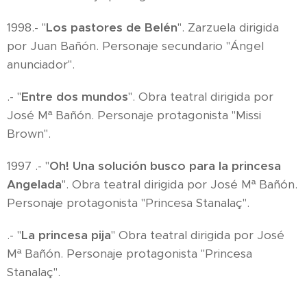
1998.- "
Los pastores de Belén
". Zarzuela dirigida
por Juan Bañón. Personaje secundario "Ángel
anunciador".
.- "
Entre dos mundos
". Obra teatral dirigida por
José Mª Bañón. Personaje protagonista "Missi
Brown".
1997 .- "
Oh! Una solución busco para la princesa
Angelada
". Obra teatral dirigida por José Mª Bañón.
Personaje protagonista "Princesa Stanalaç".
.- "
La princesa pija
" Obra teatral dirigida por José
Mª Bañón. Personaje protagonista "Princesa
Stanalaç".