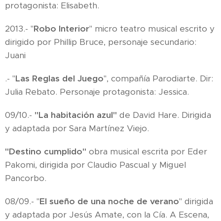
protagonista: Elisabeth.
2013.- "
Robo Interior
" micro teatro musical escrito y
dirigido por Phillip Bruce, personaje secundario:
Juani
.- "
Las Reglas del Juego
", compañía Parodiarte. Dir:
Julia Rebato. Personaje protagonista: Jessica.
09/10.-
"La habitación azul"
de David Hare. Dirigida
y adaptada por Sara Martínez Viejo.
"Destino cumplido"
obra musical escrita por Eder
Pakomi, dirigida por Claudio Pascual y Miguel
Pancorbo.
08/09.- "
El sueño de una noche de verano
" dirigida
y adaptada por Jesús Amate, con la Cía. A Escena,