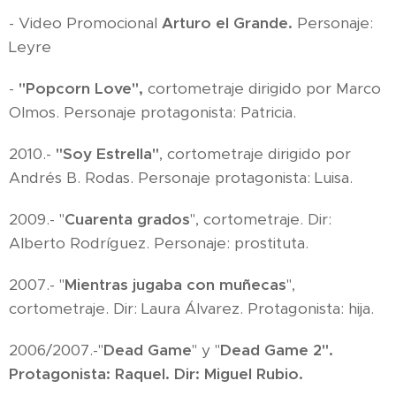
- Video Promocional
Arturo el Grande.
Personaje:
Leyre
-
"Popcorn Love",
cortometraje dirigido por Marco
Olmos. Personaje protagonista: Patricia.
2010.-
"Soy Estrella"
, cortometraje dirigido por
Andrés B. Rodas. Personaje protagonista: Luisa.
2009.- "
Cuarenta grados
", cortometraje. Dir:
Alberto Rodríguez. Personaje: prostituta.
2007.- "
Mientras jugaba con muñecas
",
cortometraje. Dir: Laura Álvarez. Protagonista: hija.
2006/2007.-"
Dead Game
" y "
Dead Game 2".
Protagonista: Raquel. Dir: Miguel Rubio.