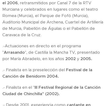
el 2006
, retransmitidos por Canal 7 de la RTV
Murciana y celebrados en lugares como el teatro
Romea (Murcia), el Parque de Fofó (Murcia),
Auditorio Municipal de Archena, Cuartel de Artillería
de Murcia, Pabellón de Águilas o el Pabellón de
Caravaca de la Cruz.
.-Actuaciones en directo en el programa
"
Arrasando
", de Castilla la Mancha TV, presentado
por María Abradelo, en los años
2002
y
2005.
.- Finalista en la preselección del
Festival de la
Canción de Benidorm 2004.
.- Finalista en el "
III Festival Regional de la Canción
Ciudad de Chinchilla" (2002).
.- Desde 2001, experiencia como
cantante en