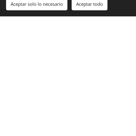
Aceptar solo lo necesario
Aceptar todo
Comenzar
¡Crea tu página web gratis!